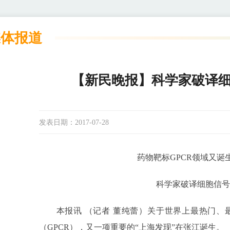
媒体报道
【新民晚报】科学家破译细
发表日期：
2017-07-28
药物靶标GPCR领域又诞生
科学家破译细胞信号“
本报讯 （记者 董纯蕾）关于世界上最热门、最
（GPCR），又一项重要的“上海发现”在张江诞生。