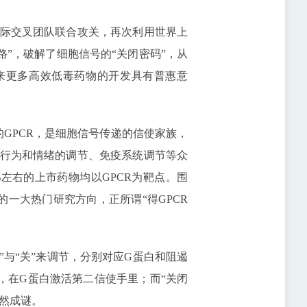
际交叉团队联合攻关，再次利用世界上
之路”，破解了细胞信号的“关闭密码”，从
来更多高效低毒药物的开发具有普惠意
GPCR，是细胞信号传递的信使家族，
行为和情绪的调节、免疫系统调节等众
左右的上市药物均以GPCR为靶点。围
的一大热门研究方向，正所谓“得GPCR
”与“关”来调节，分别对应G蛋白和阻遏
”，在G蛋白激活第二信使手里；而“关闭
依然成谜。