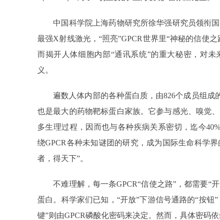
中国科学院上海药物研究所徐华强研究员领衔国
最强X射线激光，“照亮”GPCR世界里“神秘的信使
而揭开人体细胞内部“通讯系统”的重大秘密，对未
义。
遍数人体内部的各种蛋白质，由826个成员组成的
也是最大的药物靶标蛋白家族。它参与感光、嗅觉、
多生理过程，因而也与各种疾病关系密切，迄今40%
绕GPCR各种未知谜团的研究，成为国际生命科学界
者，得天下”。
不难理解，每一条GPCR“信使之路”，都需要“开
蛋白。科学家们已知，“开放”下游信号通路的“按钮
键”则由GPCR磷酸化密码来决定。然而，具体密码