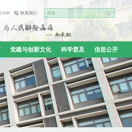
GLISH
联系我们
搜索
育
党建与创新文化
科学普及
信息公开