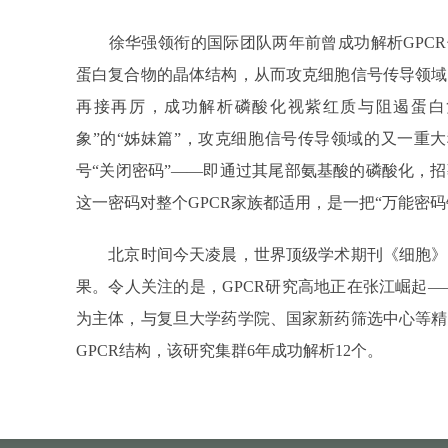
徐华强领衔的国际团队两年前曾成功解析GPCR领
蛋白复合物的晶体结构，从而攻克细胞信号传导领域
再接再厉，成功解析磷酸化视紫红质与阻遏蛋白复
象”的“姊妹篇”，攻克细胞信号传导领域的又一重大
号“关闭密码”——即通过其尾部氨基酸的磷酸化，
这一密码对整个GPCR家族都适用，是一把“万能密码
北京时间今天凌晨，世界顶级学术期刊《细胞》
果。令人关注的是，GPCR研究高地正在张江崛起——
为主体，与复旦大学药学院、国家新药筛选中心等精
GPCR结构，该研究集群6年成功解析12个。