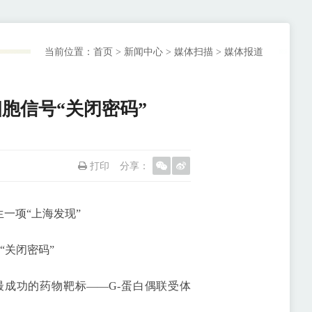
当前位置：
首页
>
新闻中心
>
媒体扫描
>
媒体报道
胞信号“关闭密码”
打印
分享：
一项“上海发现”
关闭密码”
成功的药物靶标——G-蛋白偶联受体