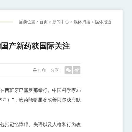
当前位置：
首页
>
新闻中心
>
媒体扫描
>
媒体报道
病国产新药获国际关注
打印
分享：
在西班牙巴塞罗那举行。中国科学家25
971）”，该药能够显著改善阿尔茨海默
包括记忆障碍、失语以及人格和行为改