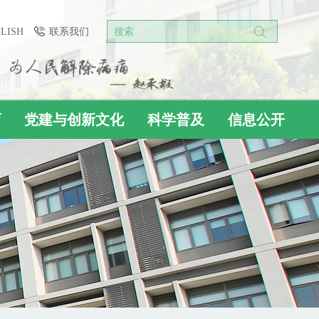
GLISH
联系我们
搜索
育
党建与创新文化
科学普及
信息公开