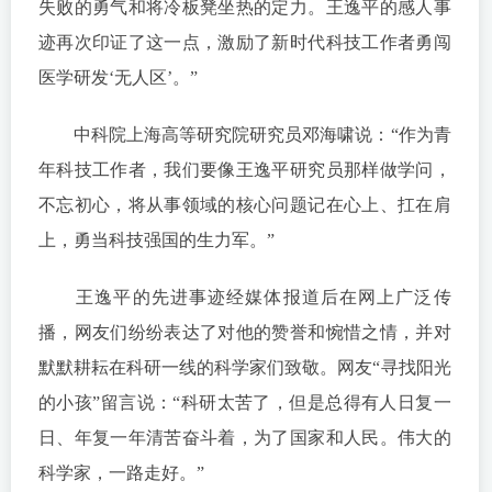
失败的勇气和将冷板凳坐热的定力。王逸平的感人事
迹再次印证了这一点，激励了新时代科技工作者勇闯
医学研发‘无人区’。”
中科院上海高等研究院研究员邓海啸说：“作为青
年科技工作者，我们要像王逸平研究员那样做学问，
不忘初心，将从事领域的核心问题记在心上、扛在肩
上，勇当科技强国的生力军。”
王逸平的先进事迹经媒体报道后在网上广泛传
播，网友们纷纷表达了对他的赞誉和惋惜之情，并对
默默耕耘在科研一线的科学家们致敬。网友“寻找阳光
的小孩”留言说：“科研太苦了，但是总得有人日复一
日、年复一年清苦奋斗着，为了国家和人民。伟大的
科学家，一路走好。”