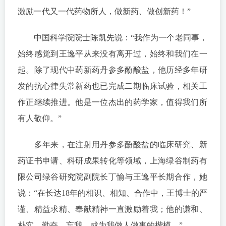
激励一代又一代药物所人，做新药、做创新药！”
中国科学院院士陈凯先说：“我作为一个老同事，
始终感觉到王逸平从来没有离开过，始终和我们在一
起。除了现代中药新药丹参多酚酸盐，他历经多年研
发的抗心律失常新药也已完成二期临床试验，相关工
作正继续推进。他是一位杰出的药学家，值得我们所
有人敬仰。”
多年来，在注射用丹参多酚酸盐的临床研究、新
药证书申请、科研成果转化等领域，上海绿谷制药有
限公司绿谷研究院副院长丁愉与王逸平长期合作，她
说：“在长达18年的相识、相知、合作中，王博士的严
谨、精益求精、奉献精神一直激励着我；他的谦和、
朴实、勤奋、忘我，成为我做人做事的楷模。”