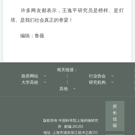
许多网友都表示，王逸平研究员是榜样、是灯
塔、是我们社会真正的脊梁！
编辑：鲁薇
相关链接：
政府网站
行业协会
大学高校
研究机构
其他
所
长
信
版权所有 中国科学院上海药物研究
箱
所 邮编:201203
地址: 上海市浦东张江祖冲之路555