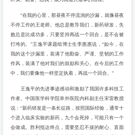
“在我的心里，那昼夜不停流淌的沙漏，就像昼夜
不停工作的王老师。他总是教导我们，新药研发，失
败总是比成功多，只要坚持再战一个回合，是不会被
打垮的。”王逸平课题组博士生李惠惠说，“如今，在
我的这个沙漏里，装满了他勤奋、严谨、坚韧的工作
作风，装满了他对我们的鼓励和关心。在今后的工作
中，我们要像他一样坚定执着，再战一个回合。”
王逸平的先进事迹感动和激励了我国许多科技工
作者。中国医学科学院阜外医院内科副主任宋雷教授
说：“新药研发是一条长征路，按照国际经验，通常十
个进入临床实验的新药，九个会死掉，可能只有一个
会做成。胜利抵达终点，需要坚忍不拔的耐心、直面