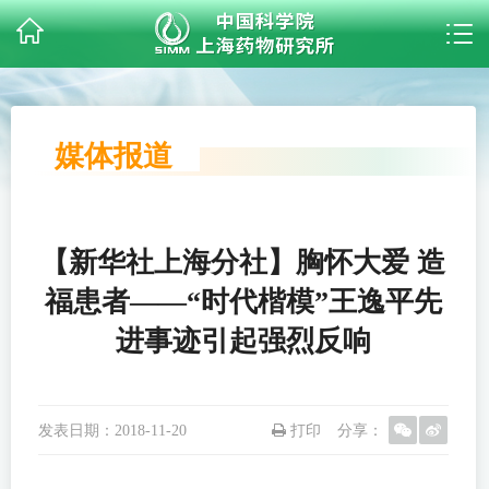
媒体报道
【新华社上海分社】胸怀大爱 造
福患者——“时代楷模”王逸平先
进事迹引起强烈反响
发表日期：
2018-11-20
打印
分享：