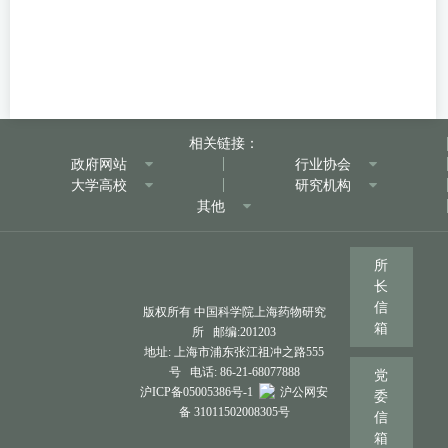
相关链接：
政府网站
行业协会
大学高校
研究机构
其他
所
长
信
版权所有 中国科学院上海药物研究
箱
所 邮编:201203
地址: 上海市浦东张江祖冲之路555
号 电话: 86-21-68077888
党
沪ICP备05005386号-1
沪公网安
委
备 31011502008305号
信
箱