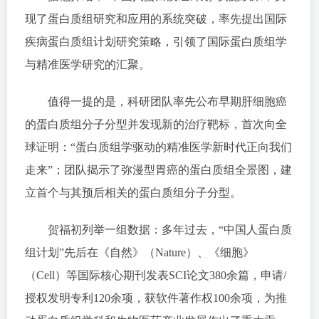
现了蛋白质组研究和应用的系统突破，率先提出国际
疾病蛋白质组计划研究策略，引领了国际蛋白质组学
与精准医学研究的汇聚。
值得一提的是，科研团队率先公布早期肝细胞癌
的蛋白质组分子分型并发现新的治疗靶标，首次向全
球证明：“蛋白质组学驱动的精准医学新时代正向我们
走来”；团队揭示了弥漫型胃癌的蛋白质组全景图，建
立首个与其预后相关的蛋白质组分子分型。
贺福初列举一组数据：多年过去，“中国人蛋白质
组计划”先后在《自然》（Nature）、《细胞》
（Cell）等国际核心期刊发表SCI论文380余篇，申请/
授权发明专利120余项，获软件著作权100余项，为推