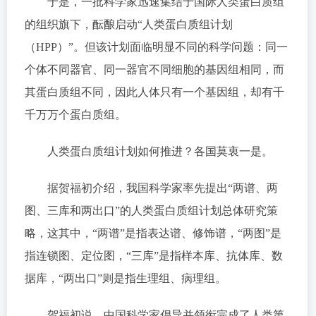
于是，一批科学家迅速集结于国际人类蛋白质组
的组织旗下，酝酿启动“人类蛋白质组计划
（HPP）”。但该计划面临明显不同的科学问题：同一
个体不同器官、同一器官不同细胞的基因组相同，而
其蛋白质组不同，因此人体只有一个基因组，却有千
千万万个蛋白质组。
人类蛋白质组计划如何推进？各国莫衷一是。
据贺福初介绍，我国科学家率先提出“两谱、两
图、三库和两出口”的人类蛋白质组计划总体研究策
略，这其中，“两谱”是指表达谱、修饰谱，“两图”是
指连锁图、定位图，“三库”是指样本库、抗体库、数
据库，“两出口”则是指生理组、病理组。
贺福初说，中国科学家倡导并领衔完成了人类第