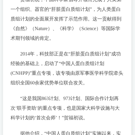
一个组织、器官的“肝脏蛋白质组计划”，为人类蛋白
质组计划的全面展开发挥了示范作用。这一贡献得到
《自然》（Nature）、《科学》（Science）等国际学
术期刊领域的肯定。
2014年，科技部正是在“肝脏蛋白质组计划”成功
经验的基础上，启动了“中国人蛋白质组计划
(CNHPP)”重点专项，该专项由原军事医学科学院牵头
组织全国60余家优势单位联合攻关。
“这是我国863计划、973计划、国际合作计划再
次‘联手资助’的重点专项，也是国家大科学设施与大
科学计划的‘首次会师’！”贺福初说。
据他介绍，“中国人蛋白质组计划”实施以来，实