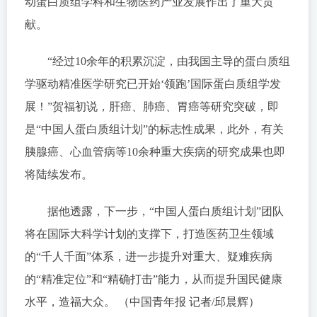
动蛋白质组学科和生物医药产业发展作出了重大贡
献。
“经过10余年的积累沉淀，由我国主导的蛋白质组
学驱动精准医学研究已开始‘领跑’国际蛋白质组学发
展！”贺福初说，肝癌、肺癌、胃癌等研究突破，即
是“中国人蛋白质组计划”的标志性成果，此外，有关
胰腺癌、心血管病等10余种重大疾病的研究成果也即
将陆续发布。
据他透露，下一步，“中国人蛋白质组计划”团队
将在国际大科学计划的支撑下，打造医药卫生领域
的“千人千面”体系，进一步提升对重大、疑难疾病
的“精准定位”和“精确打击”能力，从而提升国民健康
水平，造福大众。 （中国青年报 记者/邱晨辉）