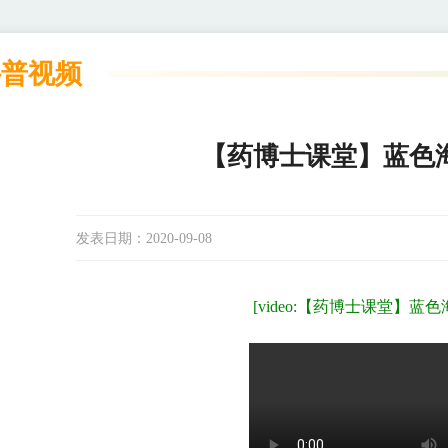
科普视频
【药博士课堂】蓝色
发表日期：
2020-09-08
[video:【药博士课堂】蓝色