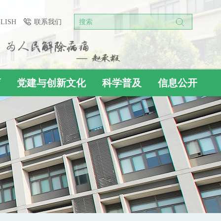
GLISH
联系我们
搜索
育
党建与创新文化
科学普及
信息公开