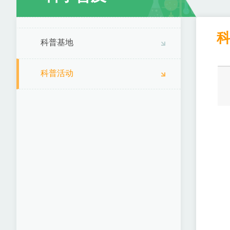
科普基地
科普活动