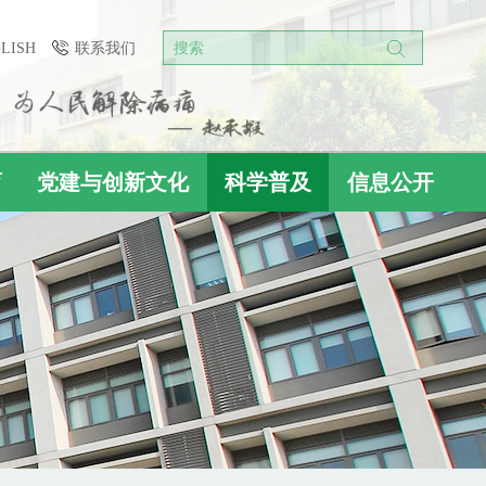
GLISH
联系我们
搜索
育
党建与创新文化
科学普及
信息公开