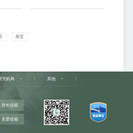
页
尾页
研究机构
其他
所长信箱
党委信箱