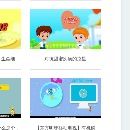
【上海电视台纪实频道】生命细节的放大镜
对抗甜蜜疾病的克星
【东方明珠移动电视】什么是个性化药物
【东方明珠移动电视】有机磷