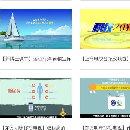
【药博士课堂】蓝色海洋 药物宝库
【东方明珠移动电视】糖尿病的成因及治疗