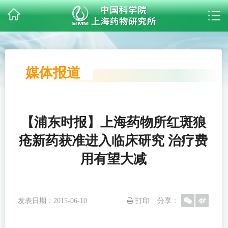
媒体报道
【浦东时报】上海药物所红斑狼
疮新药获准进入临床研究 治疗费
用有望大减
发表日期：
2015-06-10
打印
分享：