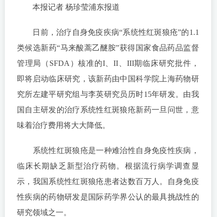
本报记者 杨珍莹浦东报道
日前，治疗自身免疫疾病“系统性红斑狼疮”的1.1
类候选新药“马来酸蒿乙醚胺”获得国家食品药品监督
管理局（SFDA）核准的I、II、III期临床研究批件，
即将启动临床研究，该新药由中国科学院上海药物研
究所左建平研究组与李英研究员历时15年研发。由我
国自主研发的治疗系统性红斑狼疮新药一旦问世，意
味着治疗费用将大大降低。
系统性红斑狼疮是一种难治性自身免疫性疾病，
临床长期缺乏新型治疗药物。根据流行病学调查显
示，我国系统性红斑狼疮患者达数百万人。自身免疫
性疾病的药物研发是国际药学界公认的最具挑战性的
研究领域之一。