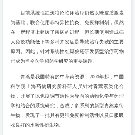
目前系统性红斑狼疮临床治疗仍然以糖皮质激素
为基础，联合使用非特异性抗炎、免疫抑制剂，虽然
在一定程度上延缓了疾病的进程，但长期使用造成病
人免疫功能低下等多种并发症是导致治疗失败的主要
原因。因此，针对系统性红斑狼疮研发新型治疗药物
已成为当今医学和药学研究的重要课题。
青蒿是我国特有的中草药资源，2000年起，中国
科学院上海药物研究所科研人员针对青蒿素类化合
物，开展了以免疫调节活性为导向的药物化学与药理
学相结合的系统研究，合成了多系列的新型青蒿素衍
生物，发现了一批具有更强免疫抑制活性以及口服吸
收良好的水溶性衍生物。