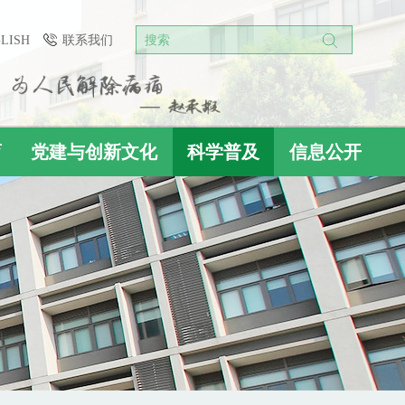
GLISH
联系我们
搜索
育
党建与创新文化
科学普及
信息公开