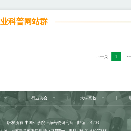
专业科普网站群
上一页
1
下
行业协会
大学高校
版权所有 中国科学院上海药物研究所 邮编:201203
地址: 上海市浦东张江祖冲之路555号 电话: 86-21-68077888