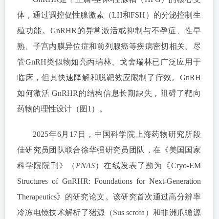
体，通过调控促性腺激素（LH和FSH）的分泌控制生
殖功能。GnRHR的异常激活或抑制与不孕症、性早
熟、子宫内膜异位症和前列腺癌等疾病密切相关。尽
管GnRH类似物如亮丙瑞林、戈舍瑞林已广泛应用于
临床，但其快速降解和脱靶效应限制了疗效。GnRH
如何激活 GnRHR的结构信息长期缺失，阻碍了靶向
药物的理性设计（图1）。
2025年6月17日，中国科学院上海药物研究所段
佳研究员团队联合徐华强研究员团队，在《美国国家
科学院院刊》（
PNAS
）在线发表了题为《Cryo-EM
Structures of GnRHR: Foundations for Next-Generation
Therapeutics》的研究论文。该研究首次通过高分辨率
冷冻电镜技术解析了猪源（Sus scrofa）和非洲爪蟾源