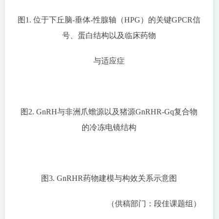
图1. 位于下丘脑-垂体-性腺轴（HPG）的关键GPCR信
号、蛋白结构以及临床药物
与适应症
图2. GnRH与非洲爪蟾源以及猪源GnRHR-Gq复合物
的冷冻电镜结构
图3. GnRHR药物建模与构效关系示意图
（供稿部门：段佳课题组）