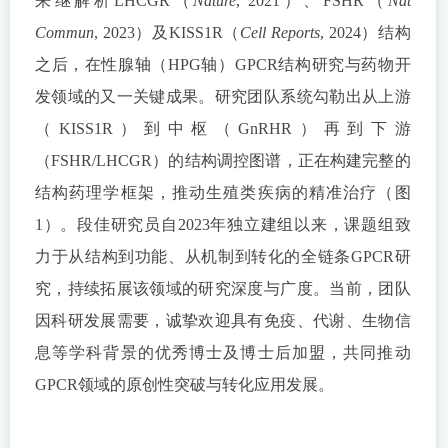
来继解析LHCGR（
Nature
, 2021）、FSHR（
Nat
Commun
, 2023）及KISS1R（
Cell Reports
, 2024）结构
之后，在性腺轴（HPG轴）GPCR结构研究与药物开
发领域的又一关键成果。研究团队系统勾勒出从上游
（KISS1R）到中枢（GnRHR）再到下游
（FSHR/LHCGR）的结构调控图谱，正在构建完整的
结构药理学框架，推动生殖类疾病的精准治疗（图
1）。段佳研究员自2023年独立建组以来，课题组致
力于从结构到功能、从机制到转化的全链条GPCR研
究，持续拓展该领域的研究深度与广度。当前，团队
因科研发展需要，诚挚欢迎具有免疫、代谢、生物信
息等学科背景的优秀博士及博士后加盟，共同推动
GPCR领域的原创性突破与转化应用发展。