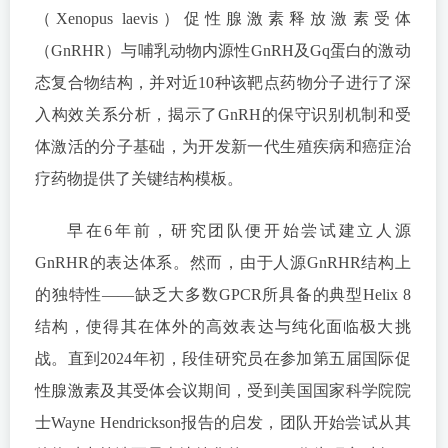
（Xenopus laevis）促性腺激素释放激素受体
（GnRHR）与哺乳动物内源性GnRH及Gq蛋白的激动
态复合物结构，并对近10种该靶点药物分子进行了深
入构效关系分析，揭示了GnRH的保守识别机制和受
体激活的分子基础，为开发新一代生殖疾病和癌症治
疗药物提供了关键结构模板。
早在6年前，研究团队便开始尝试建立人源
GnRHR的表达体系。然而，由于人源GnRHR结构上
的独特性——缺乏大多数GPCR所具备的典型Helix 8
结构，使得其在体外的高效表达与纯化面临极大挑
战。直到2024年初，段佳研究员在参加第五届国际促
性腺激素及其受体会议期间，受到美国国家科学院院
士Wayne Hendrickson报告的启发，团队开始尝试从其