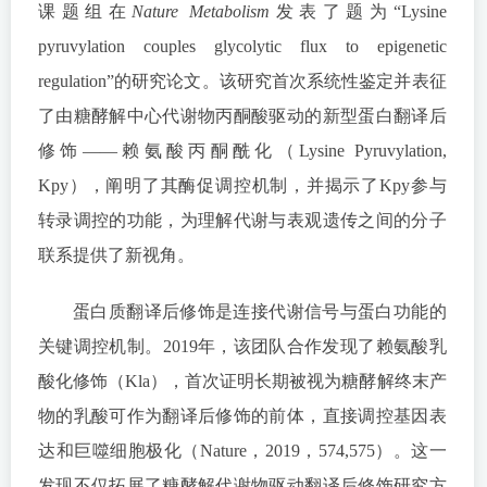
课题组在
Nature Metabolism
发表了题为“Lysine
pyruvylation couples glycolytic flux to epigenetic
regulation”的研究论文。该研究首次系统性鉴定并表征
了由糖酵解中心代谢物丙酮酸驱动的新型蛋白翻译后
修饰——赖氨酸丙酮酰化（Lysine Pyruvylation,
Kpy），阐明了其酶促调控机制，并揭示了Kpy参与
转录调控的功能，为理解代谢与表观遗传之间的分子
联系提供了新视角。
蛋白质翻译后修饰是连接代谢信号与蛋白功能的
关键调控机制。2019年，该团队合作发现了赖氨酸乳
酸化修饰（Kla），首次证明长期被视为糖酵解终末产
物的乳酸可作为翻译后修饰的前体，直接调控基因表
达和巨噬细胞极化（Nature，2019，574,575）。这一
发现不仅拓展了糖酵解代谢物驱动翻译后修饰研究方