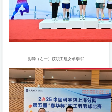
彭浡（右一）获职工组女单季军