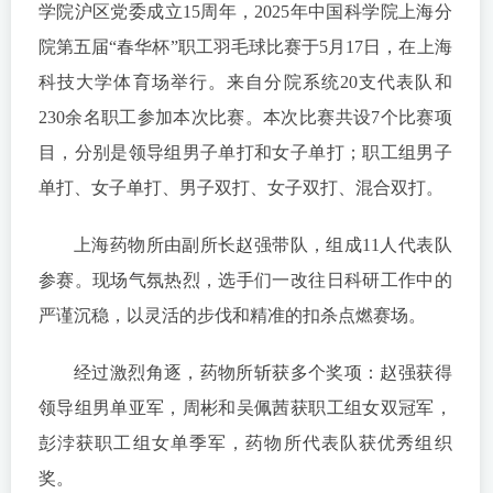
学院沪区党委成立15周年，2025年中国科学院上海分
院第五届“春华杯”职工羽毛球比赛于5月17日，在上海
科技大学体育场举行。来自分院系统20支代表队和
230余名职工参加本次比赛。本次比赛共设7个比赛项
目，分别是领导组男子单打和女子单打；职工组男子
单打、女子单打、男子双打、女子双打、混合双打。
上海药物所由副所长赵强带队，组成11人代表队
参赛。现场气氛热烈，选手们一改往日科研工作中的
严谨沉稳，以灵活的步伐和精准的扣杀点燃赛场。
经过激烈角逐，药物所斩获多个奖项：赵强获得
领导组男单亚军，周彬和吴佩茜获职工组女双冠军，
彭浡获职工组女单季军，药物所代表队获优秀组织
奖。