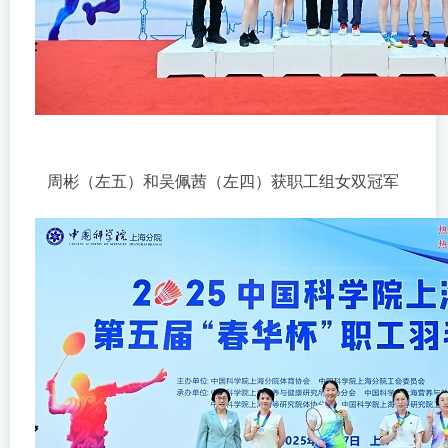
周彬（左五）和吴佩茜（左四）获职工组女双冠军