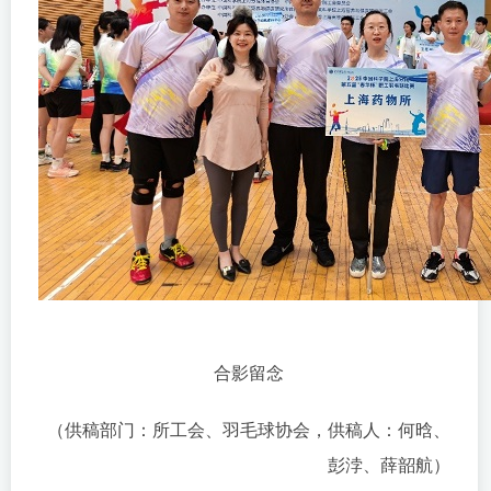
合影留念
（供稿部门：所工会、羽毛球协会，供稿人：何晗、
彭浡、薛韶航）