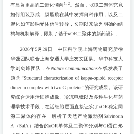
1, 2
有显著更高的二聚化倾向
。然而，κOR二聚体究竟
如何组装形成、膜脂质在其中发挥何种作用，以及二
聚化如何影响受体信号转导，长期以来缺乏明确的结
构与机制解释，限制了基于κOR二聚体的新药设计。
2026年5月29日，中国科学院上海药物研究所徐
华强团队联合上海交通大学庄友文团队、华中科技大
学刘剑峰团队，在
Nature Communications
在线发表了
题为“Structural characterization of kappa-opioid receptor
dimer in complex with two G proteins”的研究成果。该研
究综合运用活细胞成像、冷冻电镜以及多种生化与药
理学技术手段，在活细胞层面直接证实了κOR稳定同
源二聚体的存在，解析了天然产物激动剂Salvinorin
A（SalA）结合的κOR单体及二聚体分别与Gi蛋白形