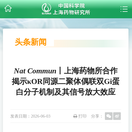
头条新闻
Nat Commun
丨上海药物所合作
揭示κOR同源二聚体偶联双Gi蛋
白分子机制及其信号放大效应
发表日期：
2026-06-03
打印
分享：