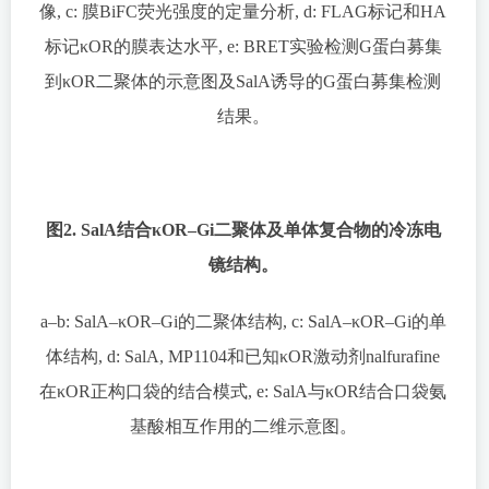
像, c: 膜BiFC荧光强度的定量分析, d: FLAG标记和HA
标记κOR的膜表达水平, e: BRET实验检测G蛋白募集
到κOR二聚体的示意图及SalA诱导的G蛋白募集检测
结果。
图2. SalA结合κOR–Gi二聚体及单体复合物的冷冻电
镜结构。
a–b: SalA–κOR–Gi的二聚体结构, c: SalA–κOR–Gi的单
体结构, d: SalA, MP1104和已知κOR激动剂nalfurafine
在κOR正构口袋的结合模式, e: SalA与κOR结合口袋氨
基酸相互作用的二维示意图。