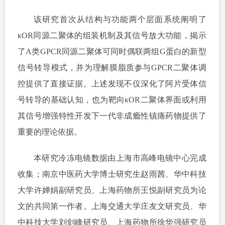
该研究首次从结构与功能两个层面系统阐明了
κOR同源二聚体的组装机制及其信号放大功能，揭示
了A类GPCR同源二聚体可同时偶联两组G蛋白的新型
信号转导模式，并为理解膜脂质参与GPCR二聚体调
控提供了直接证据。上述发现不仅深化了阿片受体信
号转导的基础认知，也为靶向κOR二聚体界面或利用
其信号增强特性开发下一代非成瘾性镇痛药物提供了
重要的理论依据。
本研究冷冻电镜数据由上海市高峰电镜中心完成
收集；南京中医药大学博士研究生赵雨茜、华中科技
大学许婵娟副研究员、上海药物所王悦副研究员为论
文的共同第一作者。上海交通大学庄友文研究员、华
中科技大学刘剑峰研究员、上海药物所徐华强研究员