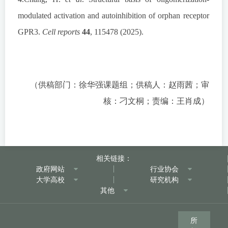
modulated activation and autoinhibition of orphan receptor
GPR3.
Cell reports
44
, 115478 (2025).
（供稿部门：徐华强课题组；供稿人：赵雨茜；审
核：刁文桐；责编：王肖成）
相关链接：
政府网站
行业协会
大学高校
研究机构
其他
所